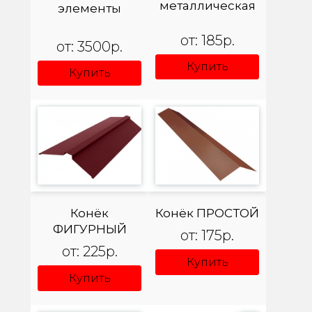
металлическая
элементы
от: 185р.
от: 3500р.
Купить
Купить
Конёк
Конёк ПРОСТОЙ
ФИГУРНЫЙ
от: 175р.
от: 225р.
Купить
Купить