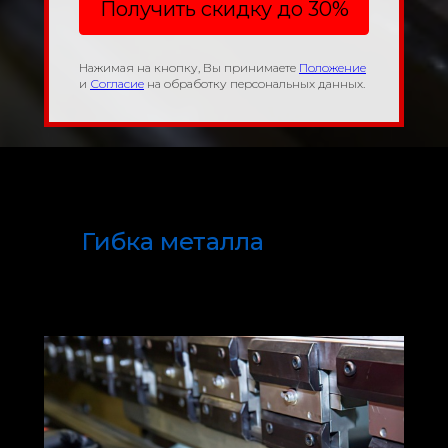
Получить скидку до 30%
Нажимая на кнопку, Вы принимаете
Положение
и
Согласие
на обработку персональных данных.
Гибка металла
на заказ
Изготовление сложных гибочных
изделий из любого вида металла