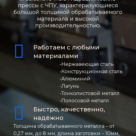
прессы с ЧПУ, характеризующиеся
большой толщиной обрабатываемого
материала и высокой
производительностью.
Работаем с любыми
материалами
-Нержавеющая сталь
-Конструкционная сталь
-Алюминий
-Латунь
-Тонколистовой металл
-Полосовой металл​​​​​​​
Быстро, качественно,
надёжно
Толщина обрабатываемого металла – от
0,27 мм, до 8 мм, длина заготовки – 10мм,