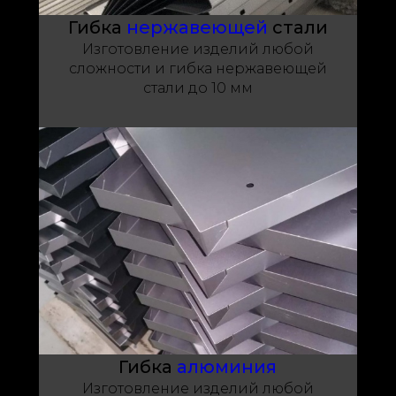
Гибка
нержавеющей
стали
Изготовление изделий любой
сложности и гибка нержавеющей
стали до 10 мм
Гибка
алюминия
Изготовление изделий любой