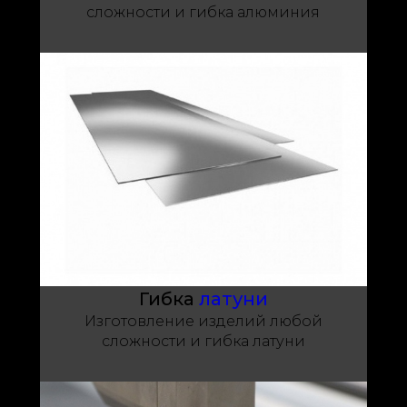
сложности и гибка алюминия
Гибка
латуни
Изготовление изделий любой
сложности и гибка латуни