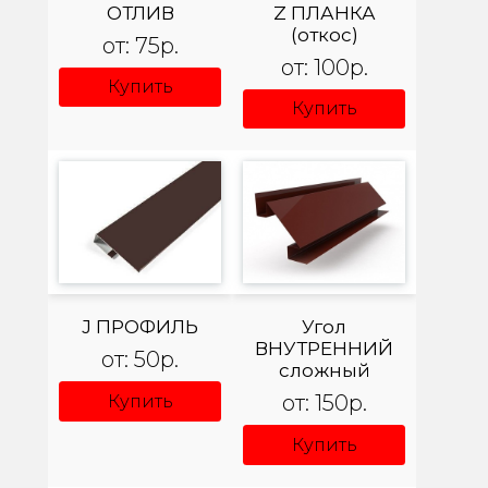
ОТЛИВ
Z ПЛАНКА
(откос)
от: 75р.
от: 100р.
Купить
Купить
J ПРОФИЛЬ
Угол
ВНУТРЕННИЙ
от: 50р.
сложный
от: 150р.
Купить
Купить