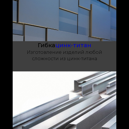
Гибка
цинк-титан
Изготовление изделий любой
сложности из цинк-титана