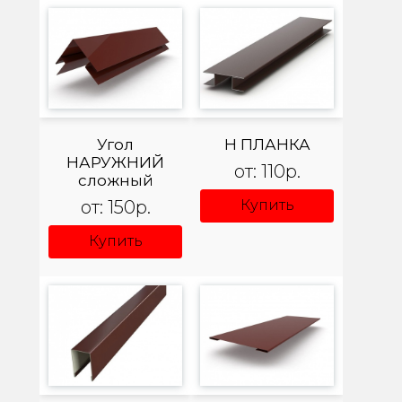
Угол
Н ПЛАНКА
НАРУЖНИЙ
от: 110р.
сложный
от: 150р.
Купить
Купить