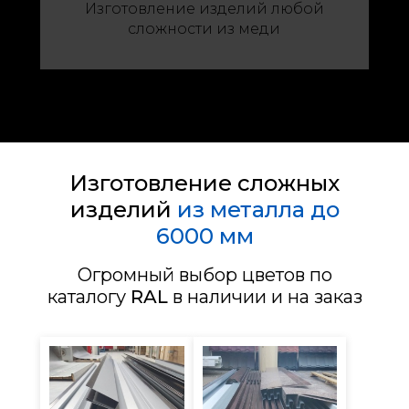
Изготовление изделий любой
сложности из меди
Изготовление сложных
изделий
из металла до
6000 мм
Огромный выбор цветов по
каталогу
RAL
в наличии и на заказ