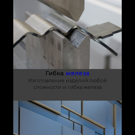
Гибка
железа
Изготовление изделий любой
сложности и гибка железа