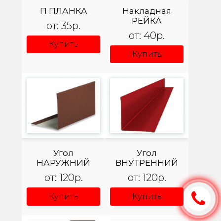
П ПЛАНКА
Накладная
РЕЙКА
от: 35р.
от: 40р.
Купить
Купить
Угол
Угол
НАРУЖНИЙ
ВНУТРЕННИЙ
от: 120р.
от: 120р.
Купить
Купить