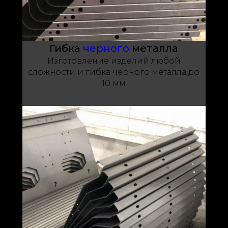
Гибка
черного
металла
Изготовление изделий любой
сложности и гибка черного металла до
10 мм