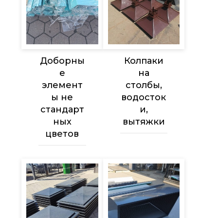
Доборны
Колпаки
е
на
элемент
столбы,
ы не
водосток
стандарт
и,
ных
вытяжки
цветов