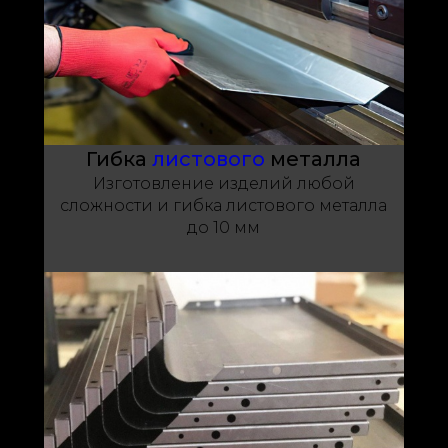
Гибка
листового
металла
Изготовление изделий любой
сложности и гибка листового металла
до 10 мм