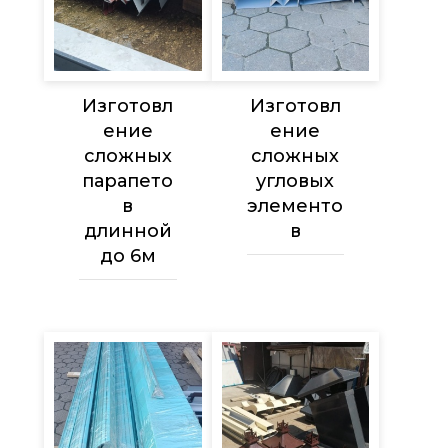
Изготовл
Изготовл
ение
ение
сложных
сложных
парапето
угловых
в
элементо
длинной
в
до 6м