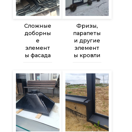
Сложные
Фризы,
доборны
парапеты
е
и другие
элемент
элемент
ы фасада
ы кровли