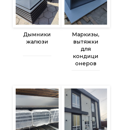
Дымники
Маркизы,
жалюзи
вытяжки
для
кондици
онеров