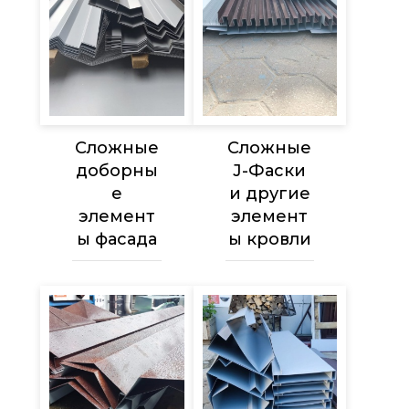
Сложные
Сложные
доборны
J-Фаски
е
и другие
элемент
элемент
ы фасада
ы кровли