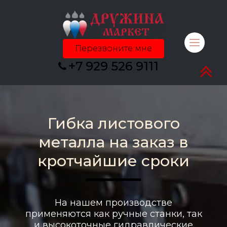
Перезвоните мне
+7 929 526 9111
Гибка листового
металла на заказ в
кротчайшие сроки
━━━━━━
На нашем производстве
применяются как ручные станки, так
и высокоточные гидравлические